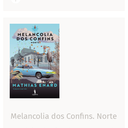
Melancolia dos Confins. Norte