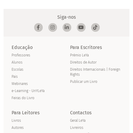
Siga-nos
Educação
Para Escritores
Professores
Prémio LeYa
Alunos
Direitos de Autor
Escolas
Direitos Internacionais | Foreign
Rights
Pais
Publicar um Livro
Webinares
e-Learning - UnYLeYa
Feiras do Livro
Para Leitores
Contactos
Livros
Geral LeYa
Autores
Livreiros