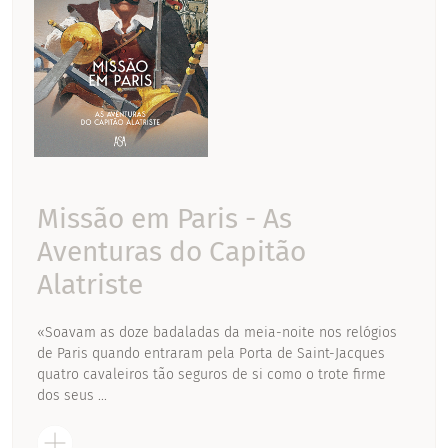
Missão em Paris - As
Aventuras do Capitão
Alatriste
«Soavam as doze badaladas da meia-noite nos relógios
de Paris quando entraram pela Porta de Saint-Jacques
quatro cavaleiros tão seguros de si como o trote firme
dos seus ...