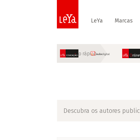
LeYa
Marcas
Acesso rápido
Descubra os autores public