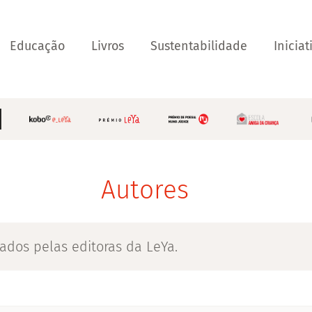
Educação
Livros
Sustentabilidade
Iniciat
Autores
ados pelas editoras da LeYa.