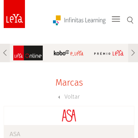
Marcas
Voltar
ASA