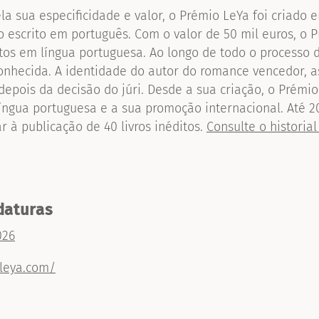
la sua especificidade e valor, o Prémio LeYa foi criado
o escrito em português. Com o valor de 50 mil euros, o 
tos em língua portuguesa. Ao longo de todo o processo de
onhecida. A identidade do autor do romance vencedor, 
epois da decisão do júri. Desde a sua criação, o Prémi
língua portuguesa e a sua promoção internacional. Até 2
ar à publicação de 40 livros inéditos.
Consulte o historial
daturas
026
.leya.com/