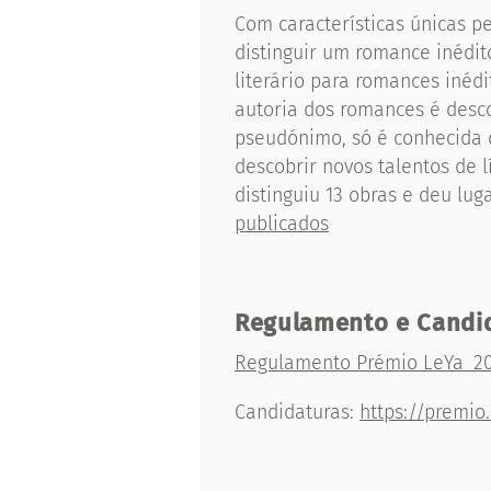
Com características únicas pe
distinguir um romance inédit
literário para romances inédi
autoria dos romances é desc
pseudónimo, só é conhecida d
descobrir novos talentos de 
distinguiu 13 obras e deu lug
publicados
Regulamento e Candi
Regulamento Prémio LeYa_2
Candidaturas:
https://premio