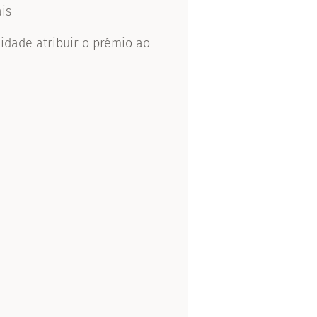
ais
idade atribuir o prémio ao