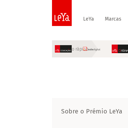
LeYa
Marcas
Acesso rápido
Sobre o Prémio LeYa