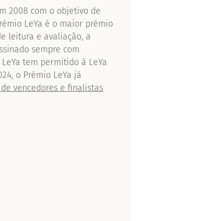
 em 2008 com o objetivo de
Prémio LeYa é o maior prémio
 leitura e avaliação, a
assinado sempre com
o LeYa tem permitido à LeYa
024, o Prémio LeYa já
 de vencedores e finalistas