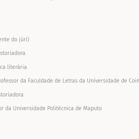
nte do júri)
istoriadora
ca literária
Professor da Faculdade de Letras da Universidade de Co
istoriadora
or da Universidade Politécnica de Maputo