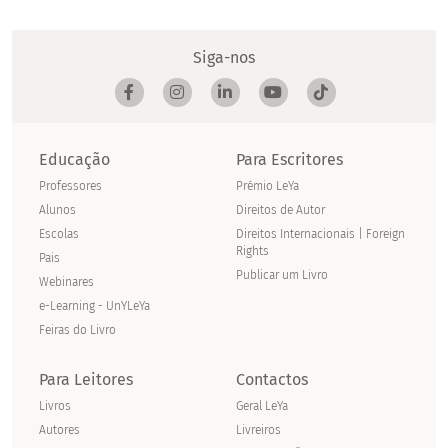
Siga-nos
Educação
Para Escritores
Professores
Prémio LeYa
Alunos
Direitos de Autor
Escolas
Direitos Internacionais | Foreign
Rights
Pais
Publicar um Livro
Webinares
e-Learning - UnYLeYa
Feiras do Livro
Para Leitores
Contactos
Livros
Geral LeYa
Autores
Livreiros