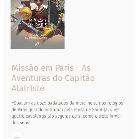
Missão em Paris - As
Aventuras do Capitão
Alatriste
«Soavam as doze badaladas da meia-noite nos relógios
de Paris quando entraram pela Porta de Saint-Jacques
quatro cavaleiros tão seguros de si como o trote firme
dos seus ...