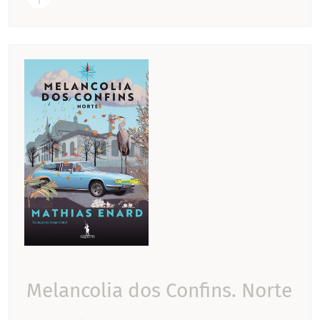
Melancolia dos Confins. Norte