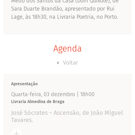
Medo dos Santos da Casa (Dom Quixote), de
Sara Duarte Brandão, apresentado por Rui
Lage, às 18h30, na Livraria Poetria, no Porto.
Agenda
Voltar
Apresentação
Quarta-feira, 03 dezembro | 18h00
Livraria Almedina de Braga
José Sócrates – Ascensão, de João Miguel
Tavares.