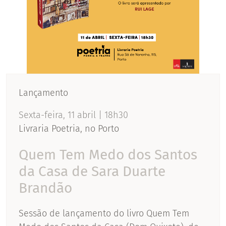
Lançamento
Sexta-feira, 11 abril | 18h30
Livraria Poetria, no Porto
Quem Tem Medo dos Santos
da Casa de Sara Duarte
Brandão
Sessão de lançamento do livro Quem Tem