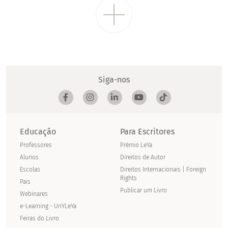
Siga-nos
Educação
Para Escritores
Professores
Prémio LeYa
Alunos
Direitos de Autor
Escolas
Direitos Internacionais | Foreign
Rights
Pais
Publicar um Livro
Webinares
e-Learning - UnYLeYa
Feiras do Livro