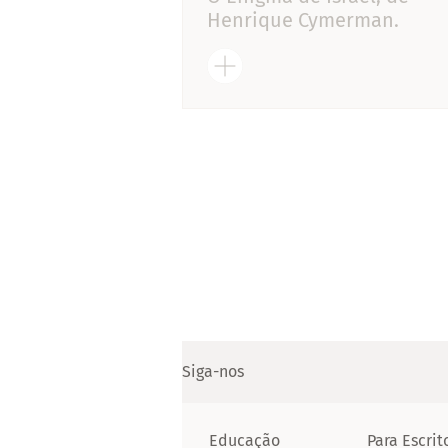
Henrique Cymerman.
Siga-nos
Educação
Para Escrit