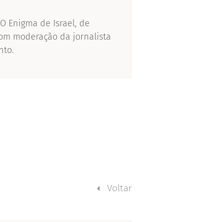
 O Enigma de Israel, de
om moderação da jornalista
nto.
Voltar