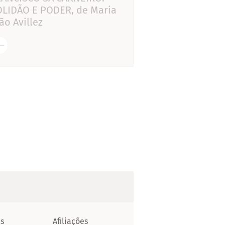
OLIDÃO E PODER, de Maria
ão Avillez
as
Afiliações