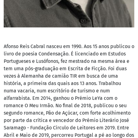
Afonso Reis Cabral nasceu em 1990. Aos 15 anos publicou o
livro de poesia Condensação. É licenciado em Estudos
Portugueses e Lusófonos, fez mestrado na mesma área e
tem uma pós-graduação em Escrita de Ficção. Foi duas
vezes à Alemanha de camião TIR em busca de uma
história, a primeira das quais aos 13 anos. Trabalhou
numa vacaria, num escritório de turismo e num
alfarrabista. Em 2014, ganhou o Prémio LeYa com o
romance O Meu Irmão. No final de 2018, publicou o seu
segundo romance, Pão de Açúcar, com forte acolhimento
por parte da crítica e vencedor do Prémio Literário José
Saramago - Fundação Círculo de Leitores em 2019. Entre
Abril e Maio de 2019, percorreu Portugal a pé ao longo dos