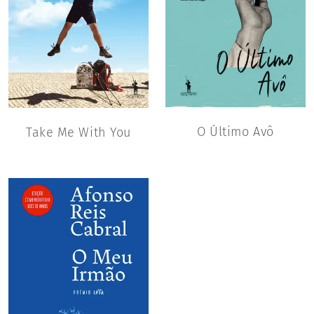
O Último Avô
Take Me With You