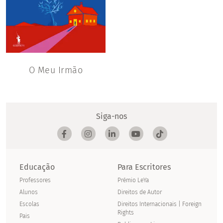
O Meu Irmão
Siga-nos
Educação
Para Escritores
Professores
Prémio LeYa
Alunos
Direitos de Autor
Escolas
Direitos Internacionais | Foreign
Rights
Pais