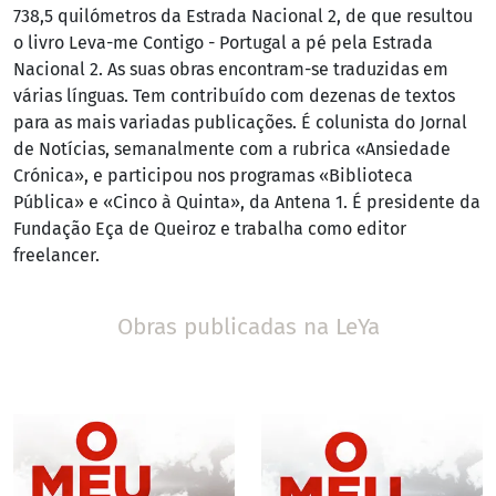
738,5 quilómetros da Estrada Nacional 2, de que resultou
o livro Leva-me Contigo - Portugal a pé pela Estrada
Nacional 2. As suas obras encontram-se traduzidas em
várias línguas. Tem contribuído com dezenas de textos
para as mais variadas publicações. É colunista do Jornal
de Notícias, semanalmente com a rubrica «Ansiedade
Crónica», e participou nos programas «Biblioteca
Pública» e «Cinco à Quinta», da Antena 1. É presidente da
Fundação Eça de Queiroz e trabalha como editor
freelancer.
Obras publicadas na LeYa