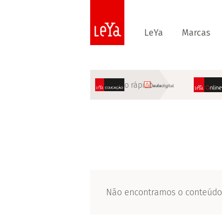
LeYa
Marcas
Acesso rápido
Não encontramos o conteúdo